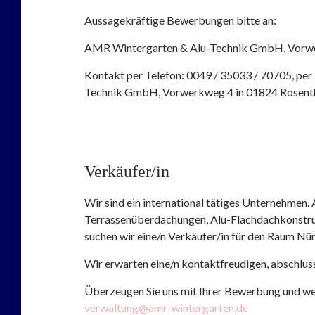
Aussagekräftige Bewerbungen bitte an:
AMR Wintergarten & Alu-Technik GmbH, Vorwe
Kontakt per Telefon: 0049 / 35033 / 70705, per
Technik GmbH, Vorwerkweg 4 in 01824 Rosenth
Verkäufer/in
Wir sind ein international tätiges Unternehmen.
Terrassenüberdachungen, Alu-Flachdachkonstru
suchen wir eine/n Verkäufer/in für den Raum Nü
Wir erwarten eine/n kontaktfreudigen, abschlus
Überzeugen Sie uns mit Ihrer Bewerbung und we
verwaltung@amr-wintergarten.de