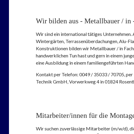
Wir bilden aus - Metallbauer / in 
Wir sind ein international tätiges Unternehmen.
Wintergärten, Terrassenüberdachungen, Alu-Fl
Konstruktionen bilden wir Metallbauer / in Fa
handwerklichen Tun hast und gern in einem jung
eine Ausbildung in einem familiengeführten Ha
Kontakt per Telefon: 0049 / 35033 / 70705, per
Technik GmbH, Vorwerkweg 4 in 01824 Rosenth
Mitarbeiter/innen für die Montag
Wir suchen zuverlässige Mitarbeiter (m/w/d), d